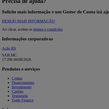
Precisa de ajuda?
Solicite mais informação e um Gestor de Conta irá aju
DESEJO MAIS INFORMAÇÃO
Ao clicar, aceitas os
termos e condições
Informações corporativas
Ação BS
SAB.MC
17:29h 06/08/2026
Produtos e serviços
Contas
Financiamento
Investimento
Cartões
Tesouraria
Trade Finance