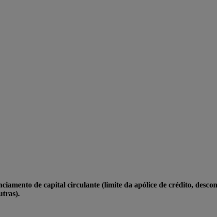
amento de capital circulante (limite da apólice de crédito, descont
utras).